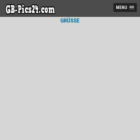
MENU
GRÜSSE