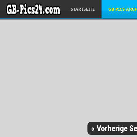
STARTSEITE
GB PICS ARC
« Vorherige Se