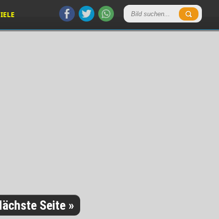
IELE
ächste Seite »