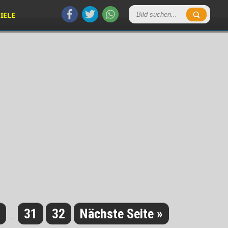
IELE
31
32
Nächste Seite »
...