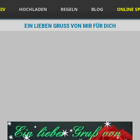
HIV
HOCHLADEN
REGELN
BLOG
ONLINE SP
EIN LIEBEN GRUSS VON MIR FÜR DICH