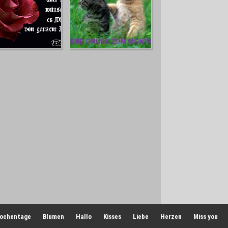
ochentage
Blumen
Hallo
Kisses
Liebe
Herzen
Miss you