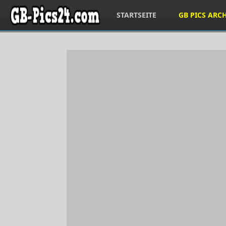
STARTSEITE
GB PICS ARC