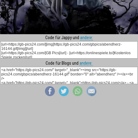
Code für Jappy und
andere:
Code für Blogs und
andere: