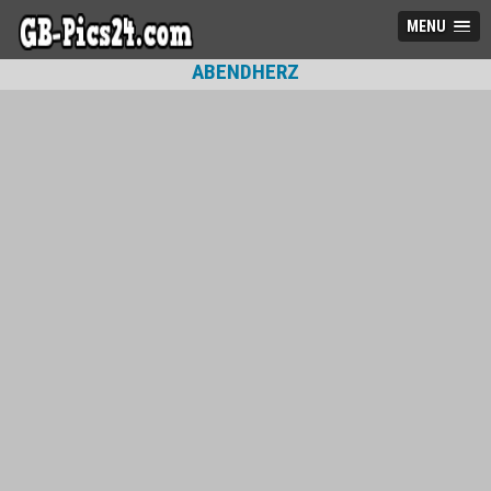
MENU
ABENDHERZ