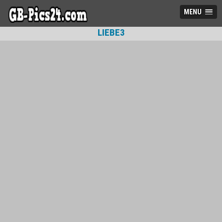
MENU
LIEBE3