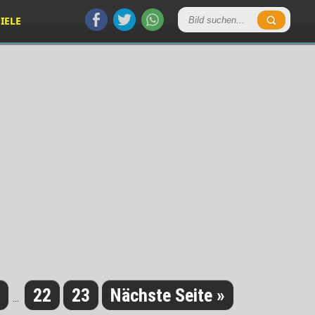
IELE
22
23
Nächste Seite »
...