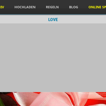
HIV
HOCHLADEN
REGELN
BLOG
ONLINE SP
LOVE