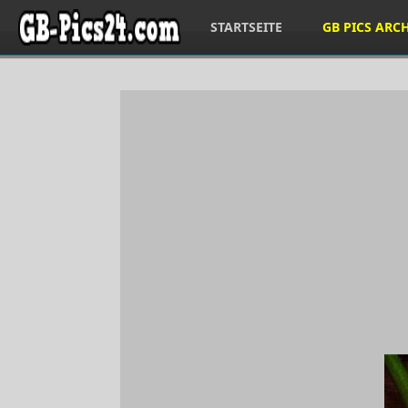
STARTSEITE
GB PICS ARC