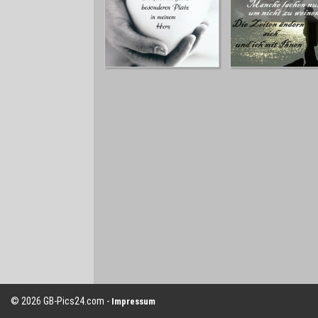
© 2026 GB-Pics24.com -
Impressum