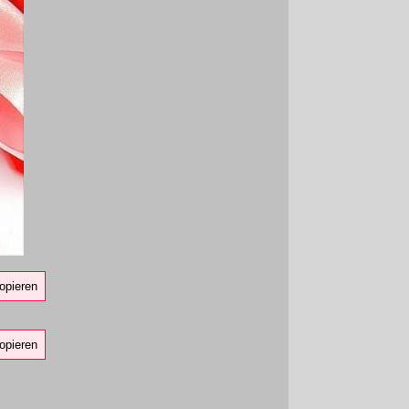
opieren
opieren