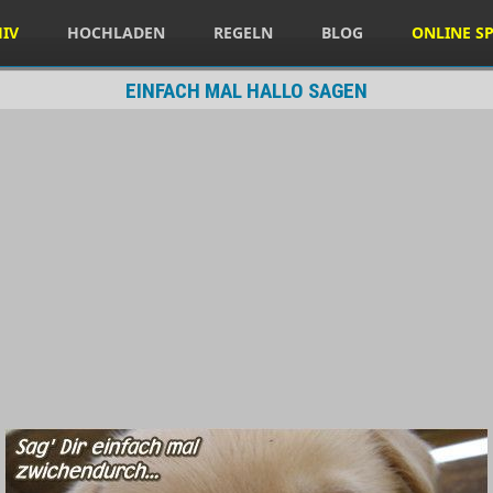
HIV
HOCHLADEN
REGELN
BLOG
ONLINE SP
EINFACH MAL HALLO SAGEN