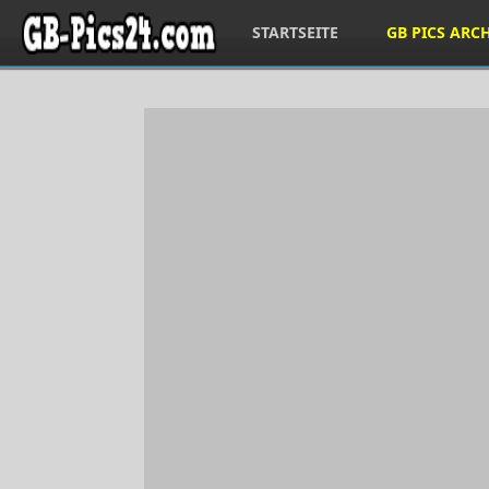
STARTSEITE
GB PICS ARC