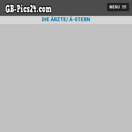
MENU
DIE ÄRZTE/ Ä-STERN