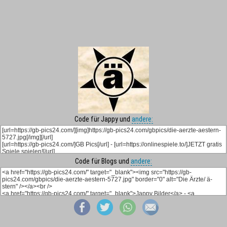
Code für Jappy und
andere:
Code für Blogs und
andere: