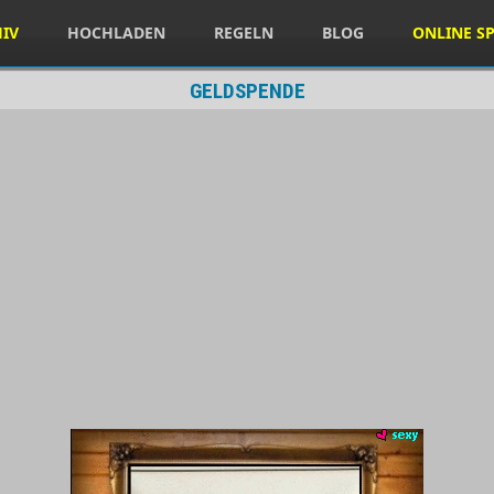
HIV
HOCHLADEN
REGELN
BLOG
ONLINE SP
GELDSPENDE