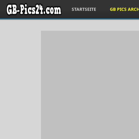
STARTSEITE
GB PICS ARC