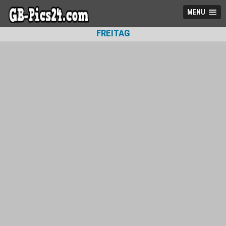
MENU
FREITAG