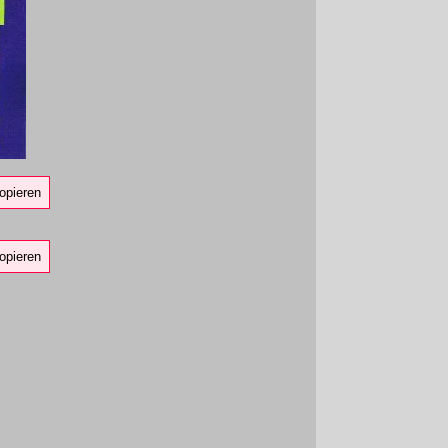
opieren
opieren