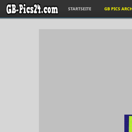
STARTSEITE
GB PICS ARC