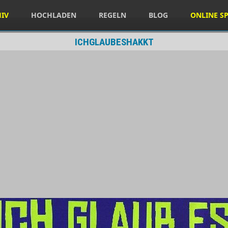
HIV
HOCHLADEN
REGELN
BLOG
ONLINE SP
ICHGLAUBESHAKKT