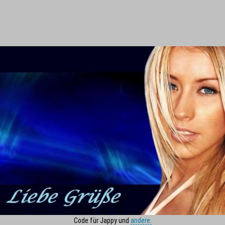
Code für Jappy und
andere: