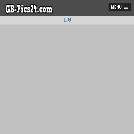
MENU
L.G