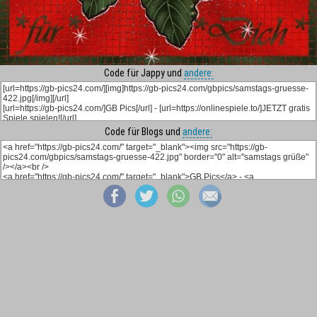
Code für Jappy und
andere:
Code für Blogs und
andere: