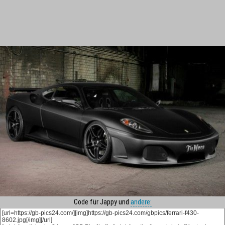
Code für Jappy und
andere: