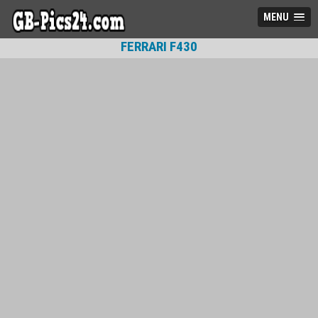
MENU
FERRARI F430