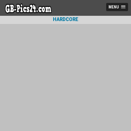
MENU
HARDCORE