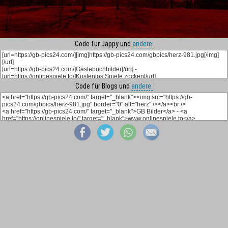
Code für Jappy und
andere:
Code für Blogs und
andere: