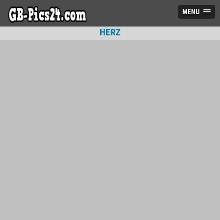
MENU
HERZ