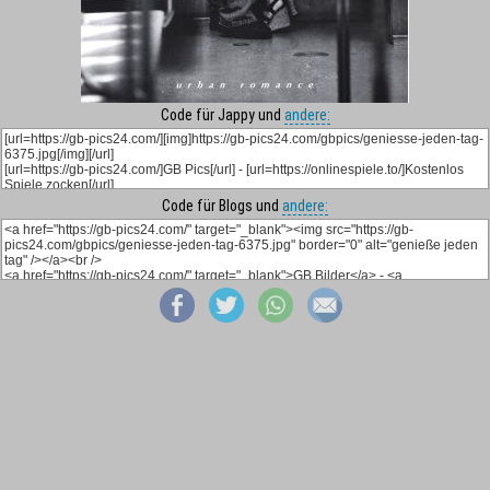
Code für Jappy und
andere:
Code für Blogs und
andere: