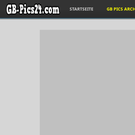
STARTSEITE
GB PICS ARC