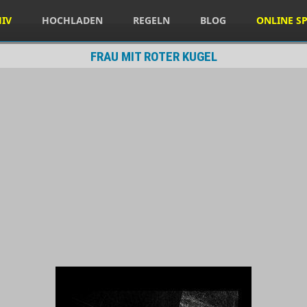
HIV
HOCHLADEN
REGELN
BLOG
ONLINE SP
FRAU MIT ROTER KUGEL