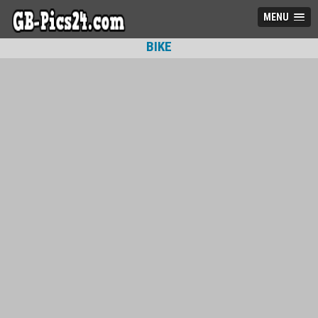
MENU
BIKE