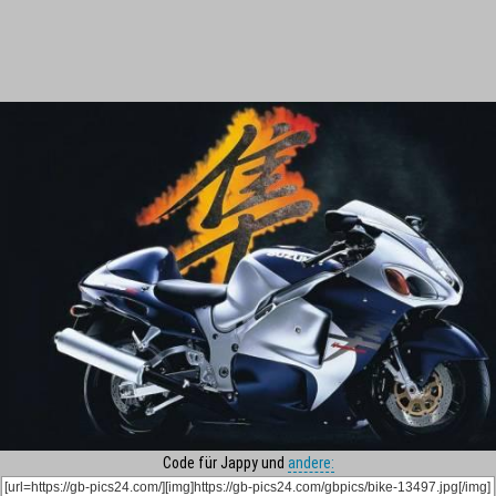
Code für Jappy und
andere: