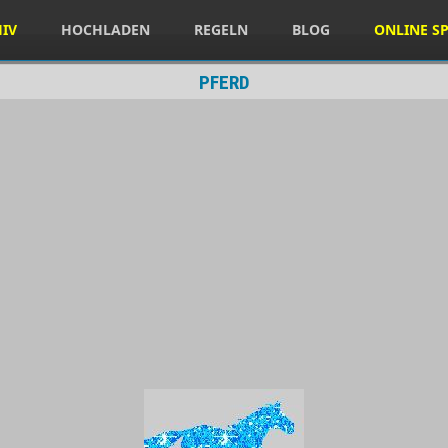
HIV
HOCHLADEN
REGELN
BLOG
ONLINE SP
PFERD