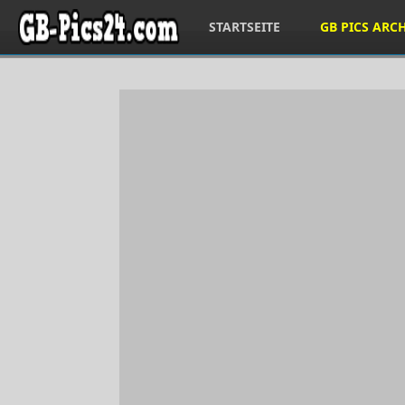
STARTSEITE
GB PICS ARC