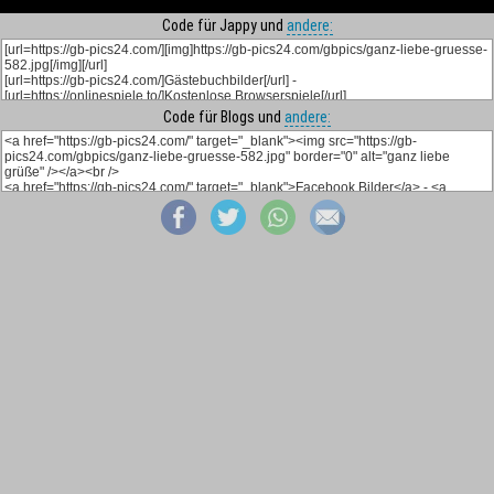
Code für Jappy und
andere:
Code für Blogs und
andere: