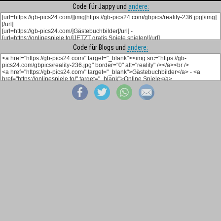
Code für Jappy und
andere:
Code für Blogs und
andere: