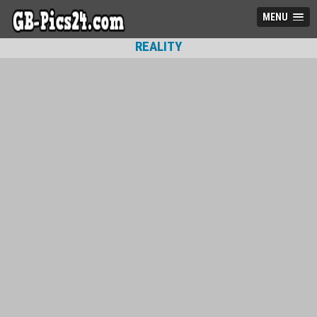
MENU
REALITY