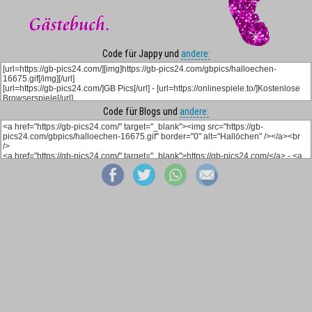
Code für Jappy und
andere:
Code für Blogs und
andere: