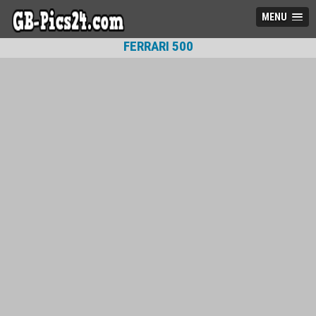
MENU
FERRARI 500