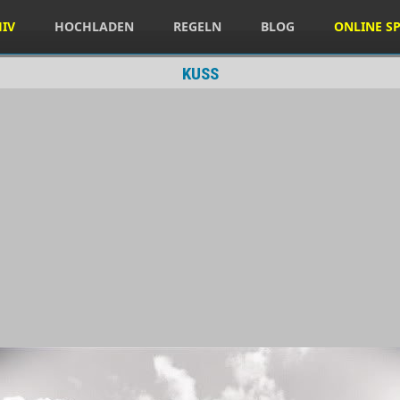
HIV
HOCHLADEN
REGELN
BLOG
ONLINE SP
KUSS