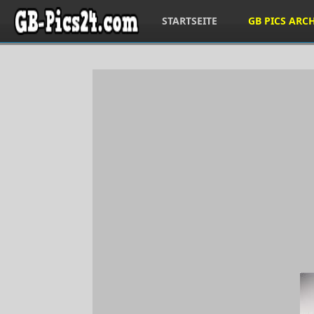
STARTSEITE
GB PICS ARC