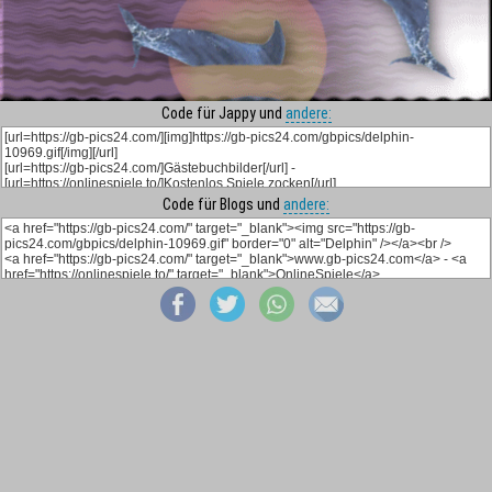
Code für Jappy und
andere:
Code für Blogs und
andere: