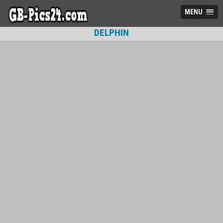
MENU
DELPHIN