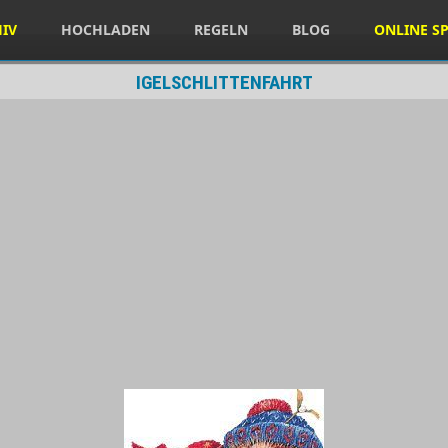
HIV
HOCHLADEN
REGELN
BLOG
ONLINE SP
IGELSCHLITTENFAHRT