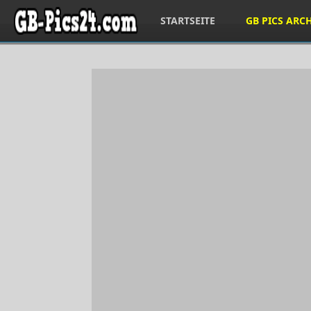
STARTSEITE
GB PICS ARC