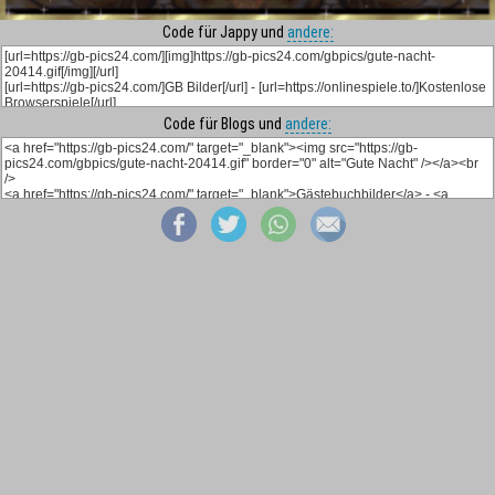
Code für Jappy und
andere:
Code für Blogs und
andere: