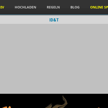
HIV
HOCHLADEN
REGELN
BLOG
ONLINE SP
ID&T