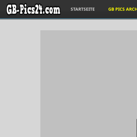
STARTSEITE
GB PICS ARC