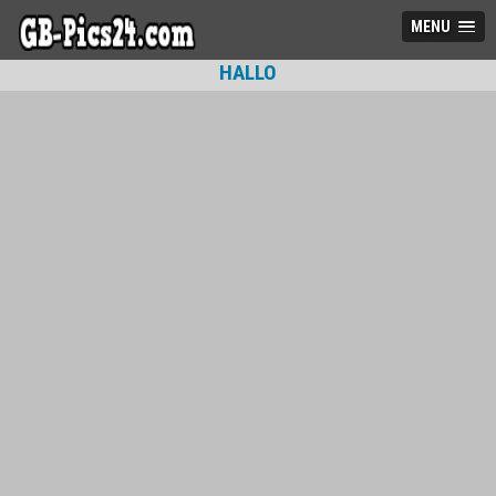
MENU
HALLO