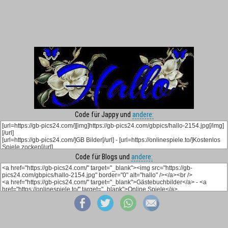
Code für Jappy und
andere:
Code für Blogs und
andere: