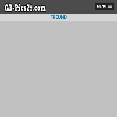
MENU
FREUND