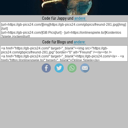
Code für Jappy und
andere:
Code für Blogs und
andere: