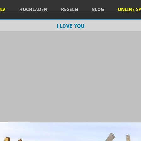
HIV
HOCHLADEN
REGELN
BLOG
ONLINE SP
I LOVE YOU