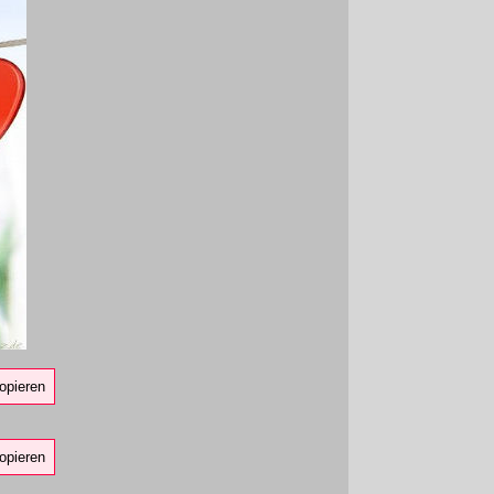
opieren
opieren