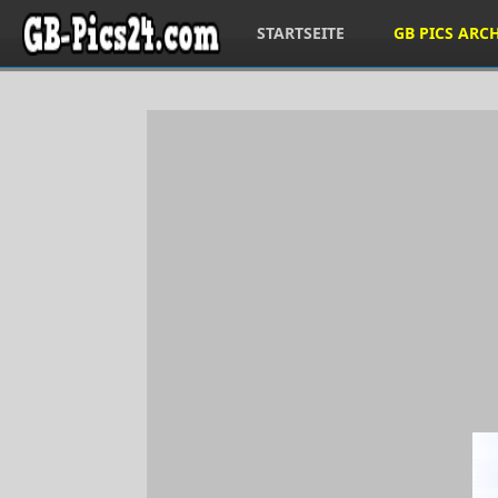
STARTSEITE
GB PICS ARC