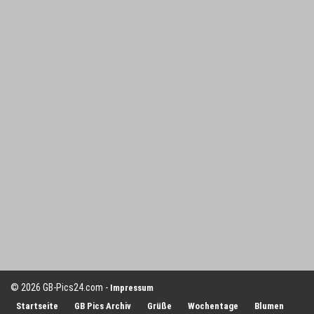
© 2026 GB-Pics24.com -
Impressum
Startseite
GB Pics Archiv
Grüße
Wochentage
Blumen