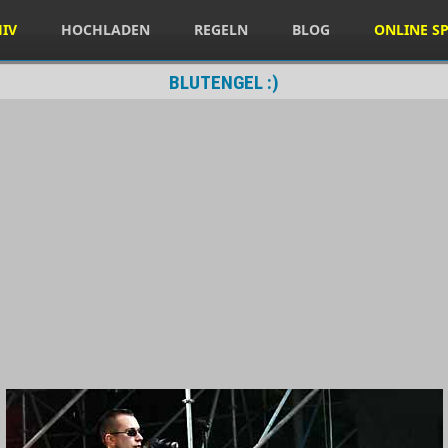
HIV
HOCHLADEN
REGELN
BLOG
ONLINE SP
BLUTENGEL :)