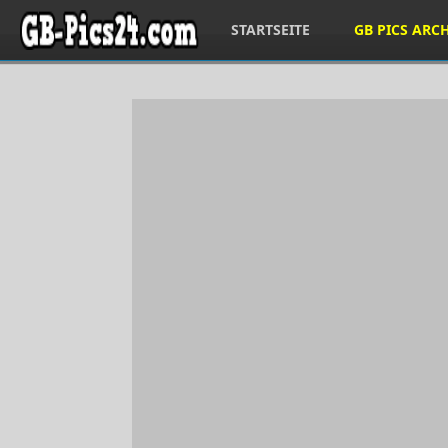
STARTSEITE
GB PICS ARC