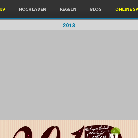
HIV
HOCHLADEN
REGELN
BLOG
ONLINE SP
2013