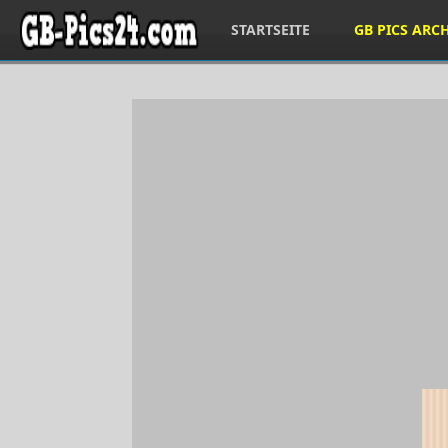
STARTSEITE
GB PICS ARC