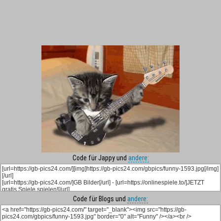
Code für Jappy und
andere:
Code für Blogs und
andere: