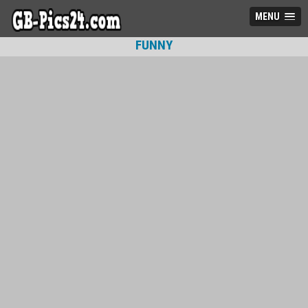
MENU
FUNNY