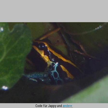
Code für Jappy und
andere: