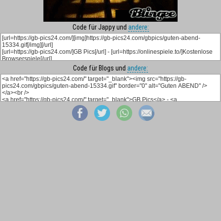
Code für Jappy und
andere:
Code für Blogs und
andere: