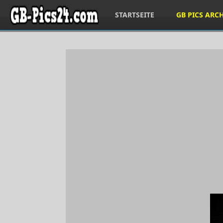
STARTSEITE
GB PICS ARC