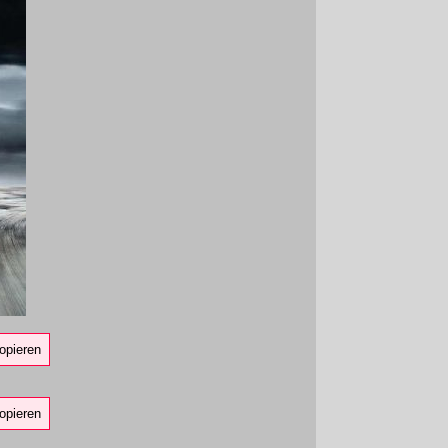
opieren
opieren