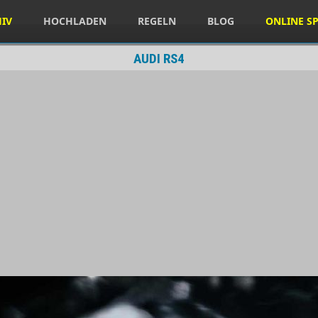
HIV
HOCHLADEN
REGELN
BLOG
ONLINE SP
AUDI RS4