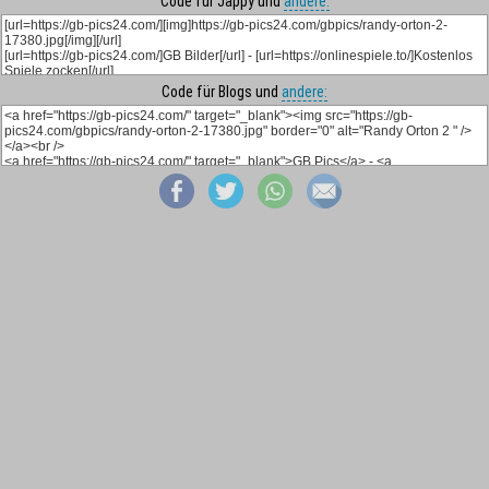
Code für Jappy und
andere:
Code für Blogs und
andere: