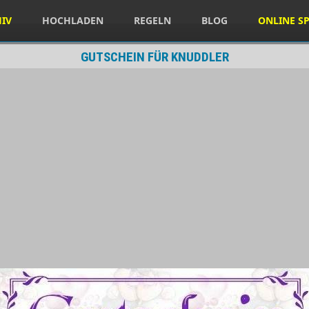
HIV
HOCHLADEN
REGELN
BLOG
ONLINE SP
GUTSCHEIN FÜR KNUDDLER