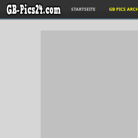
STARTSEITE
GB PICS ARC