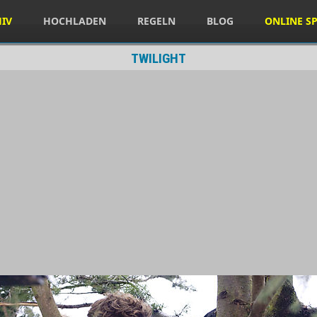
HIV
HOCHLADEN
REGELN
BLOG
ONLINE SP
TWILIGHT