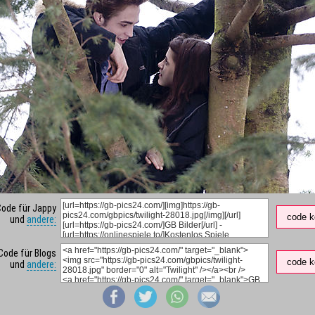
Code für Jappy
code k
und
andere:
Code für Blogs
code k
und
andere: