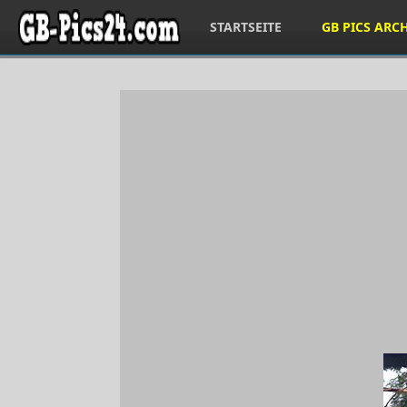
STARTSEITE
GB PICS ARC