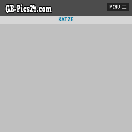
MENU
KATZE