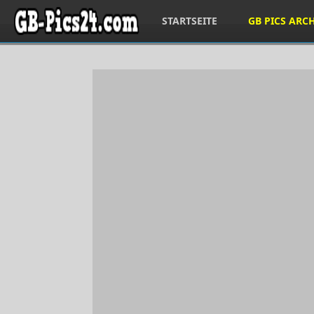
STARTSEITE
GB PICS ARC