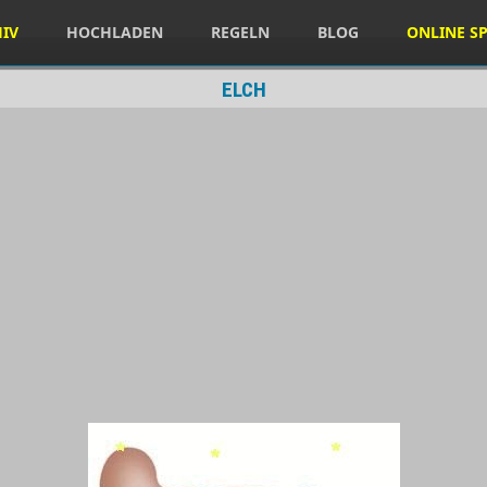
HIV
HOCHLADEN
REGELN
BLOG
ONLINE SP
ELCH