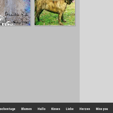
ochentage
Blumen
Hallo
Kisses
Liebe
Herzen
Miss you