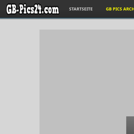
STARTSEITE
GB PICS ARC