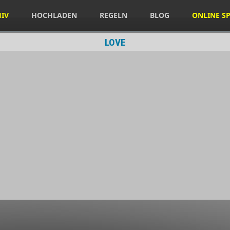
HIV
HOCHLADEN
REGELN
BLOG
ONLINE SP
LOVE