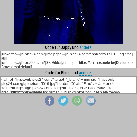
Code für Jappy und
andere:
Code für Blogs und
andere: