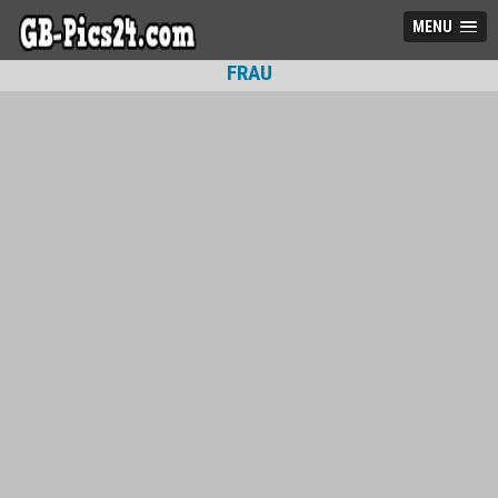
MENU
FRAU