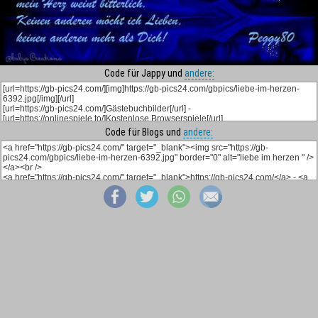
Code für Jappy und
andere:
Code für Blogs und
andere: