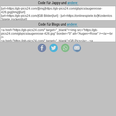
Code für Jappy und
andere:
Code für Blogs und
andere: